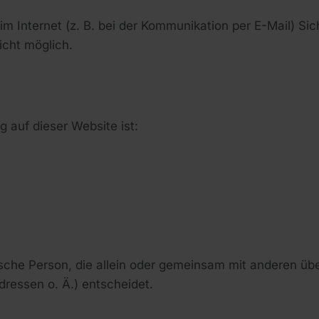
im Internet (z. B. bei der Kommunikation per E-Mail) Si
icht möglich.
g auf dieser Website ist:
istische Person, die allein oder gemeinsam mit anderen ü
ressen o. Ä.) entscheidet.