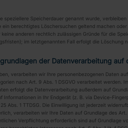
ne speziellere Speicherdauer genannt wurde, verbleiben
ie ein berechtigtes Löschersuchen geltend machen oder 
ir keine anderen rechtlich zulässigen Gründe für die S
sfristen); im letztgenannten Fall erfolgt die Löschung n
grundlagen der Datenverarbeitung auf 
aben, verarbeiten wir Ihre personenbezogenen Daten auf 
orien nach Art. 9 Abs. 1 DSGVO verarbeitet werden. Im F
en erfolgt die Datenverarbeitung außerdem auf Grundlag
 Informationen in Ihr Endgerät (z. B. via Device-Fingerpr
5 Abs. 1 TTDSG. Die Einwilligung ist jederzeit widerrufb
ich, verarbeiten wir Ihre Daten auf Grundlage des Art. 
htlichen Verpflichtung erforderlich sind auf Grundlage vo