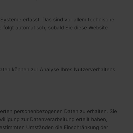
Systeme erfasst. Das sind vor allem technische
erfolgt automatisch, sobald Sie diese Website
 Daten können zur Analyse Ihres Nutzerverhaltens
herten personenbezogenen Daten zu erhalten. Sie
lligung zur Datenverarbeitung erteilt haben,
r bestimmten Umständen die Einschränkung der