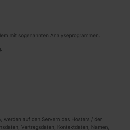
 allem mit sogenannten Analyseprogrammen.
.
, werden auf den Servern des Hosters / der
onsdaten, Vertragsdaten, Kontaktdaten, Namen,