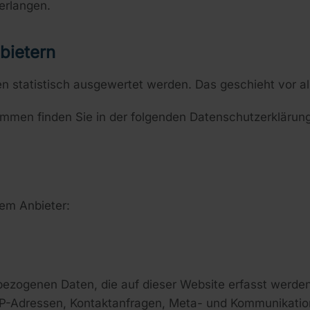
erlangen.
nbietern
ten statistisch ausgewertet werden. Das geschieht vor
ammen finden Sie in der folgenden Datenschutzerklärung
dem Anbieter:
bezogenen Daten, die auf dieser Website erfasst werden
m IP-Adressen, Kontaktanfragen, Meta- und Kommunikati