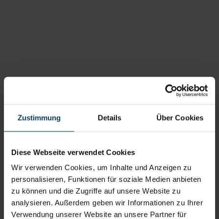
OPERATIVE EXZELLENZ AUF ZEIT
Zustimmung
Details
Über Cookies
Piquano Interim
Diese Webseite verwendet Cookies
Professionals
Wir verwenden Cookies, um Inhalte und Anzeigen zu
personalisieren, Funktionen für soziale Medien anbieten
zu können und die Zugriffe auf unsere Website zu
Das kuratierte Netzwerk erfahrener Interim
analysieren. Außerdem geben wir Informationen zu Ihrer
Manager mit der passgenauen Expertise
Verwendung unserer Website an unsere Partner für