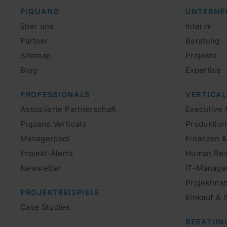
PIQUANO
UNTERNE
über uns
Interim
Partner
Beratung
Sitemap
Projekte
Blog
Expertise
PROFESSIONALS
VERTICA
Assoziierte Partnerschaft
Executive
Piquano Verticals
Produktion
Managerpool
Finanzen &
Projekt-Alerts
Human Res
Newsletter
IT-Manage
Projektma
PROJEKTBEISPIELE
Einkauf &
Case Studies
BERATUN