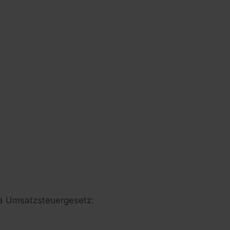
a Umsatzsteuergesetz: