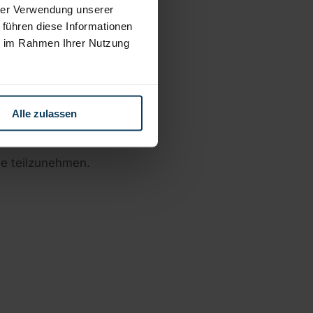
hrer Verwendung unserer
 führen diese Informationen
ie im Rahmen Ihrer Nutzung
.eu/consumers/odr/
.
Alle zulassen
lle teilzunehmen.