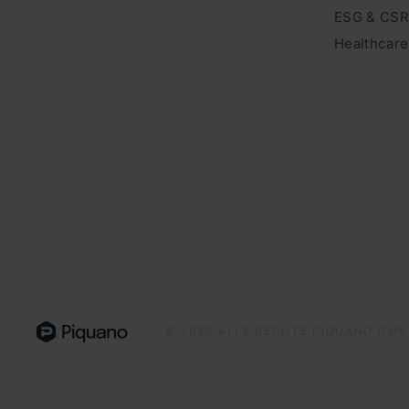
ESG & CS
Healthcare
©
2026
ALLE RECHTE PIQUANO GM